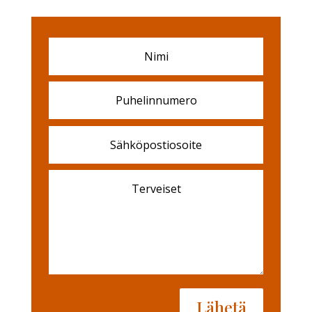
Lähetä