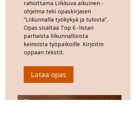
rahoittama Liikkuva aikuinen -
ohjelma teki opaskirjasen
”Liikunnalla työkykyä ja tulosta”.
Opas sisältää Top 6 -listan
parhaista liikunnallisista
keinoista työpaikoille. Kirjoitin
oppaan tekstit.
Lataa opas