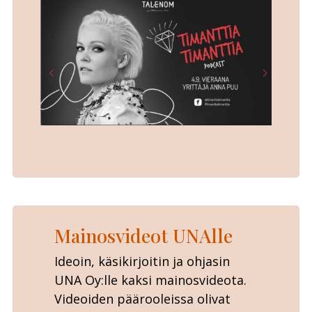
Mainosvideot UNAlle
Ideoin, käsikirjoitin ja ohjasin
UNA Oy:lle kaksi mainosvideota.
Videoiden päärooleissa olivat