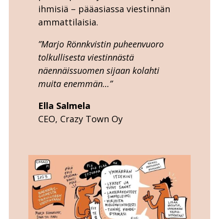
ihmisiä – pääasiassa viestinnän
ammattilaisia.
”Marjo Rönnkvistin puheenvuoro
tolkullisesta viestinnästä
näennäissuomen sijaan kolahti
muita enemmän…”
Ella Salmela
CEO, Crazy Town Oy