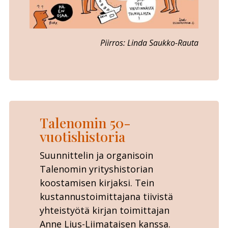
Piirros: Linda Saukko-Rauta
Talenomin 50-
vuotishistoria
Suunnittelin ja organisoin
Talenomin yrityshistorian
koostamisen kirjaksi. Tein
kustannustoimittajana tiivistä
yhteistyötä kirjan toimittajan
Anne Lius-Liimataisen kanssa.