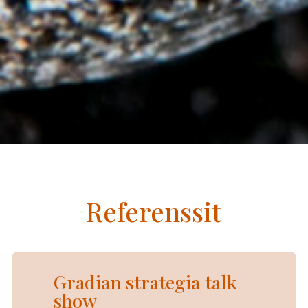
Referenssit
Gradian strategia talk
show