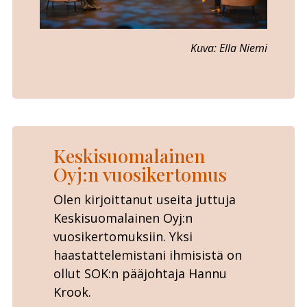
Kuva: Ella Niemi
Keskisuomalainen
Oyj:n vuosikertomus
Olen kirjoittanut useita juttuja
Keskisuomalainen Oyj:n
vuosikertomuksiin. Yksi
haastattelemistani ihmisistä on
ollut SOK:n pääjohtaja Hannu
Krook.