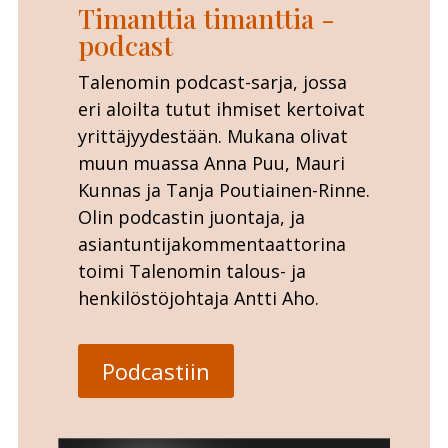
Timanttia timanttia -
podcast
Talenomin podcast-sarja, jossa
eri aloilta tutut ihmiset kertoivat
yrittäjyydestään. Mukana olivat
muun muassa Anna Puu, Mauri
Kunnas ja Tanja Poutiainen-Rinne.
Olin podcastin juontaja, ja
asiantuntijakommentaattorina
toimi Talenomin talous- ja
henkilöstöjohtaja Antti Aho.
Podcastiin