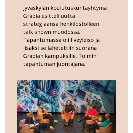
Jyväskylän koulutuskuntayhtymä
Gradia esitteli uutta
strategiaansa henkilöstölleen
talk shown muodossa.
Tapahtumassa oli liveyleisö ja
lisäksi se lähetettiin suorana
Gradian kampuksille. Toimin
tapahtuman juontajana.