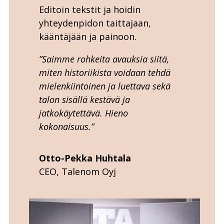
Editoin tekstit ja hoidin
yhteydenpidon taittajaan,
kääntäjään ja painoon.
”Saimme rohkeita avauksia siitä,
miten historiikista voidaan tehdä
mielenkiintoinen ja luettava sekä
talon sisällä kestävä ja
jatkokäytettävä. Hieno
kokonaisuus.”
Otto-Pekka Huhtala
CEO, Talenom Oyj