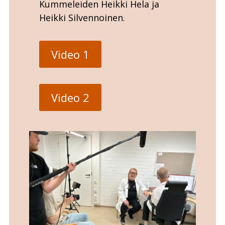
Kummeleiden Heikki Hela ja
Heikki Silvennoinen.
Video 1
Video 2