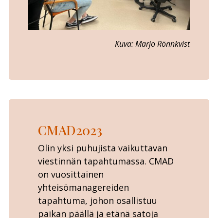
Kuva: Marjo Rönnkvist
CMAD2023
Olin yksi puhujista vaikuttavan
viestinnän tapahtumassa. CMAD
on vuosittainen
yhteisömanagereiden
tapahtuma, johon osallistuu
paikan päällä ja etänä satoja